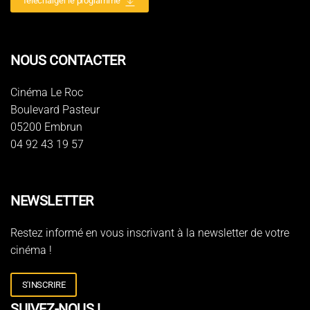
Télécharger le programme
NOUS CONTACTER
Cinéma Le Roc
Boulevard Pasteur
05200 Embrun
04 92 43 19 57
NEWSLETTER
Restez informé en vous inscrivant à la newsletter de votre
cinéma !
S'INSCRIRE
SUIVEZ-NOUS !