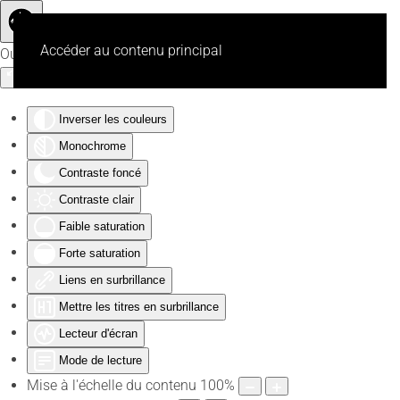
Accéder au contenu principal
Outils d'accessibilité
Inverser les couleurs
Monochrome
Contraste foncé
Contraste clair
Faible saturation
Forte saturation
Liens en surbrillance
Mettre les titres en surbrillance
Lecteur d'écran
Mode de lecture
Mise à l'échelle du contenu
100
%